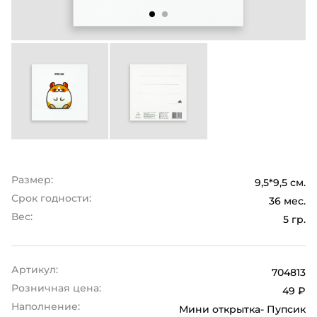
Размер:
9,5*9,5 см.
Срок годности:
36 мес.
Вес:
5 гр.
Артикул:
704813
Розничная цена:
49 ₽
Наполнение:
Мини открытка- Пупсик