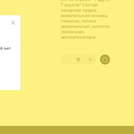
7 вкусов" Состав:
сахарная пудра,
жевательная основа,
глюкоза, патока
крахмальная, кислота
лимонная,
ароматизаторы.
8 лет!