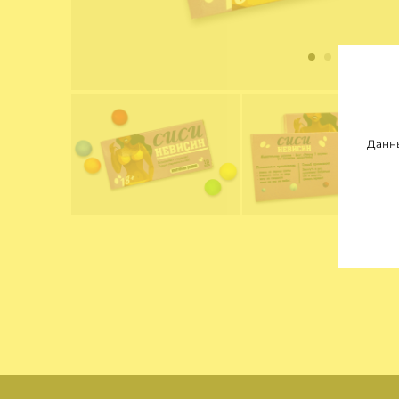
Данны