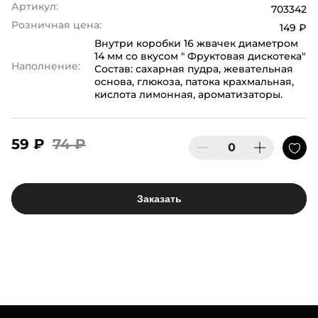
Артикул:
703342
Розничная цена:
149 ₽
Внутри коробки 16 жвачек диаметром
14 мм со вкусом " Фруктовая дискотека"
Наполнение:
Состав: сахарная пудра, жевательная
основа, глюкоза, патока крахмальная,
кислота лимонная, ароматизаторы.
59 ₽
74 ₽
Заказать