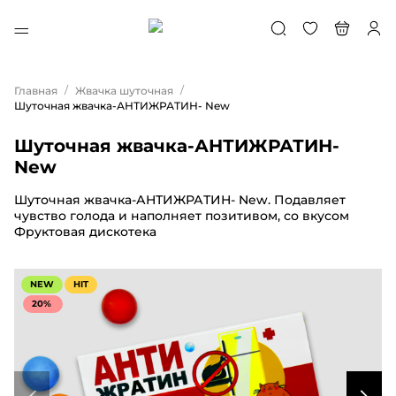
/
/
Главная
Жвачка шуточная
Шуточная жвачка-АНТИЖРАТИН- New
Шуточная жвачка-АНТИЖРАТИН-
New
Шуточная жвачка-АНТИЖРАТИН- New. Подавляет
чувство голода и наполняет позитивом, со вкусом
Фруктовая дискотека
NEW
HIT
20%