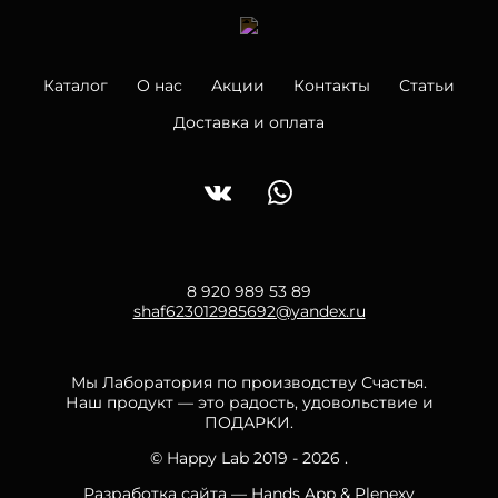
Каталог
О нас
Акции
Контакты
Статьи
Доставка и оплата
8 920 989 53 89
shaf623012985692@yandex.ru
Мы Лаборатория по производству Счастья.
Наш продукт — это радость, удовольствие и
ПОДАРКИ.
© Happy Lab 2019 - 2026 .
Разработка сайта —
Hands App
&
Plenexy