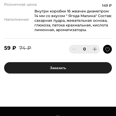
Розничная цена:
149 ₽
Внутри коробки 16 жвачек диаметром
14 мм со вкусом " Ягода Малина" Состав:
Наполнение:
сахарная пудра, жевательная основа,
глюкоза, патока крахмальная, кислота
лимонная, ароматизаторы.
59 ₽
74 ₽
Заказать