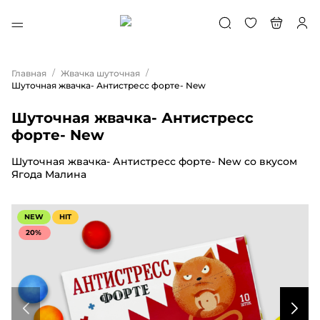
/
/
Главная
Жвачка шуточная
Шуточная жвачка- Антистресс форте- New
Шуточная жвачка- Антистресс
форте- New
Шуточная жвачка- Антистресс форте- New со вкусом
Ягода Малина
NEW
HIT
20%