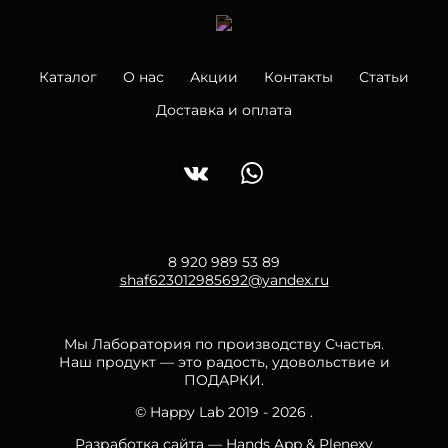
Каталог
О нас
Акции
Контакты
Статьи
Доставка и оплата
8 920 989 53 89
shaf623012985692@yandex.ru
Мы Лаборатория по производству Счастья.
Наш продукт — это радость, удовольствие и
ПОДАРКИ.
© Happy Lab 2019 - 2026 .
Разработка сайта —
Hands App
&
Plenexy