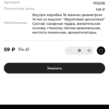
Артикул:
703236
Розничная цена:
149 ₽
Внутри коробки 16 жвачек диаметром
14 мм со вкусом " Фруктовая дискотека"
Наполнение:
Состав: сахарная пудра, жевательная
основа, глюкоза, патока крахмальная,
кислота лимонная, ароматизаторы.
59 ₽
74 ₽
Заказать