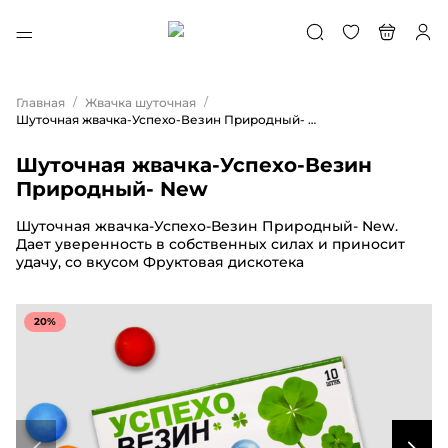
/
/
Главная
Жвачка шуточная
Шуточная жвачка-Успехо-Везин Природный- New
Шуточная жвачка-Успехо-Везин
Природный- New
Шуточная жвачка-Успехо-Везин Природный- New.
Дает уверенность в собственных силах и приносит
удачу, со вкусом Фруктовая дискотека
20%