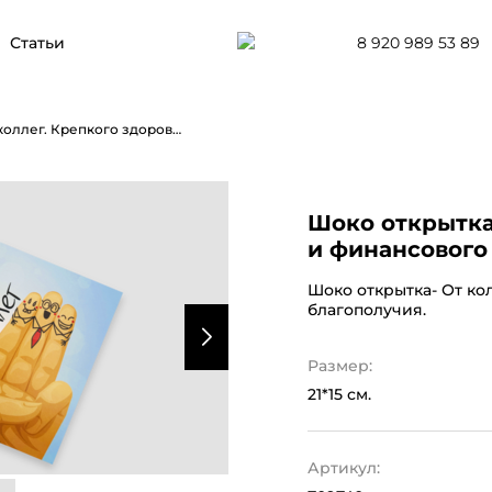
8 920 989 53 89
Статьи
Шоко открытка- От коллег. Крепкого здоровья и финансового благополучия.
Шоко открытка-
и финансового
Шоко открытка- От ко
благополучия.
Размер:
21*15 см.
Артикул: