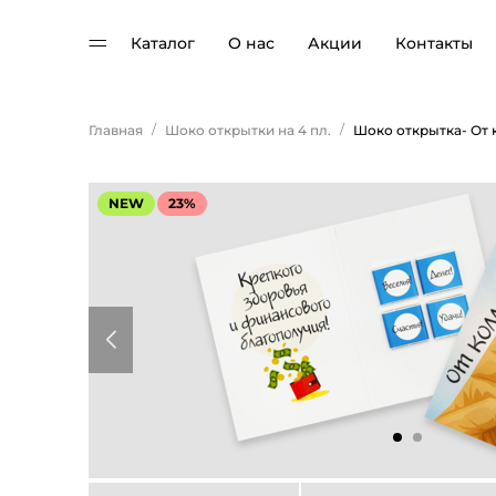
Каталог
О нас
Акции
Контакты
/
/
Главная
Шоко открытки на 4 пл.
NEW
23%