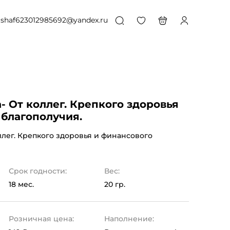
shaf623012985692@yandex.ru
 От коллег. Крепкого здоровья
 благополучия.
ллег. Крепкого здоровья и финансового
Срок годности:
Вес:
18 мес.
20 гр.
Розничная цена:
Наполнение: