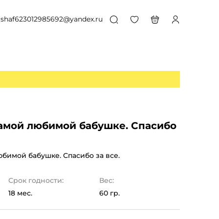
shaf623012985692@yandex.ru
амой любимой бабушке. Спасибо
бимой бабушке. Спасибо за все.
Срок годности:
Вес:
18 мес.
60 гр.