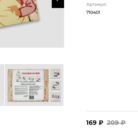
Артикул:
710401
169 ₽
209 ₽