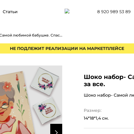
8 920 989 53 89
Статьи
Шоко набор- Самой любимой бабушке. Спасибо за все.
НЕ ПОДЛЕЖИТ РЕАЛИЗАЦИИ НА МАРКЕТПЛЕЙСЕ
Шоко набор- С
за все.
Шоко набор- Самой лю
Размер:
14*18*1,4 см.