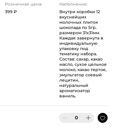
Розничная цена:
Наполнение:
399 ₽
Внутри коробки 12
вкуснейших
молочных плиток
шоколада по 5гр.
размером 31х31мм.
Каждая завернута в
индивидуальную
упаковку под
тематику набора.
Состав: сахар, какао
масло, сухое цельное
молоко, какао тертое,
эмульгатор соевый
лецитин,
натуральный
ароматизатор
ваниль.