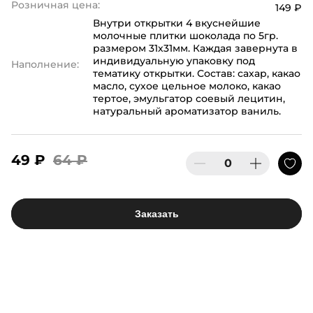
Розничная цена:
149 ₽
Внутри открытки 4 вкуснейшие
молочные плитки шоколада по 5гр.
размером 31х31мм. Каждая завернута в
индивидуальную упаковку под
Наполнение:
тематику открытки. Состав: сахар, какао
масло, сухое цельное молоко, какао
тертое, эмульгатор соевый лецитин,
натуральный ароматизатор ваниль.
49 ₽
64 ₽
Заказать