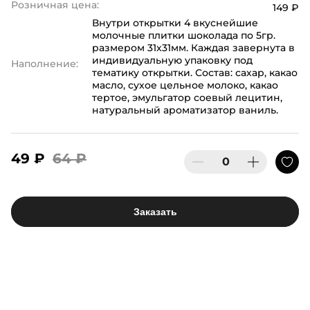
Розничная цена:
149 ₽
Внутри открытки 4 вкуснейшие
молочные плитки шоколада по 5гр.
размером 31х31мм. Каждая завернута в
индивидуальную упаковку под
Наполнение:
тематику открытки. Состав: сахар, какао
масло, сухое цельное молоко, какао
тертое, эмульгатор соевый лецитин,
натуральный ароматизатор ваниль.
49 ₽
64 ₽
Заказать