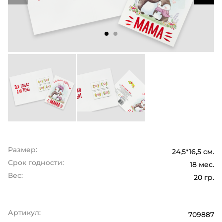
Размер:
24,5*16,5 см.
Срок годности:
18 мес.
Вес:
20 гр.
Артикул:
709887