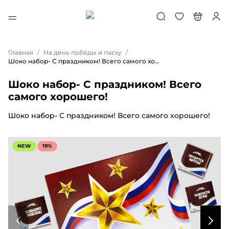
/
/
Главная
На день победы и пасху
Шоко набор- С праздником! Всего самого хорошего!
Шоко набор- С праздником! Всего
самого хорошего!
Шоко набор- С праздником! Всего самого хорошего!
NEW
19%