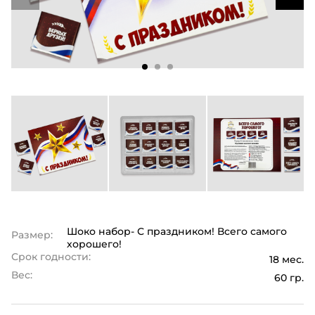
Шоко набор- С праздником! Всего самого
Размер:
хорошего!
Срок годности:
18 мес.
Вес:
60 гр.