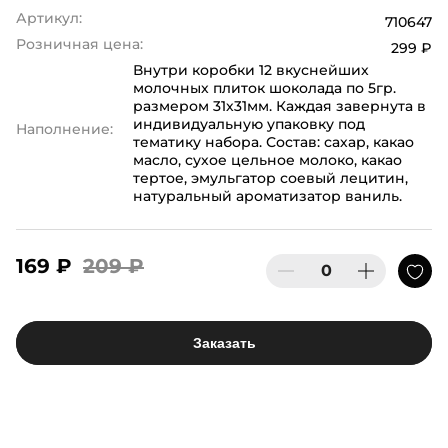
Артикул:
710647
Розничная цена:
299 ₽
Внутри коробки 12 вкуснейших
молочных плиток шоколада по 5гр.
размером 31х31мм. Каждая завернута в
индивидуальную упаковку под
Наполнение:
тематику набора. Состав: сахар, какао
масло, сухое цельное молоко, какао
тертое, эмульгатор соевый лецитин,
натуральный ароматизатор ваниль.
169 ₽
209 ₽
Заказать