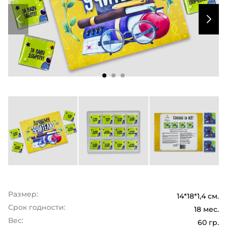
Размер:
14*18*1,4 см.
Срок годности:
18 мес.
Вес:
60 гр.