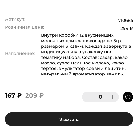
Артикул:
710685
Розничная цена:
299 ₽
Внутри коробки 12 вкуснейших
молочных плиток шоколада по 5гр.
размером 31х31мм. Каждая завернута в
индивидуальную упаковку под
Наполнение:
тематику набора. Состав: сахар, какао
масло, сухое цельное молоко, какао
тертое, эмульгатор соевый лецитин,
натуральный ароматизатор ваниль.
167 ₽
209 ₽
Заказать