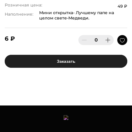
Розничная цена:
49 ₽
Мини открытка- Лучшему папе на
Наполнение:
целом свете-Медведи.
6 ₽
Заказать