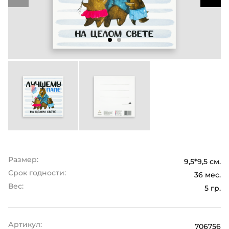
Размер:
9,5*9,5 см.
Срок годности:
36 мес.
Вес:
5 гр.
Артикул:
706756