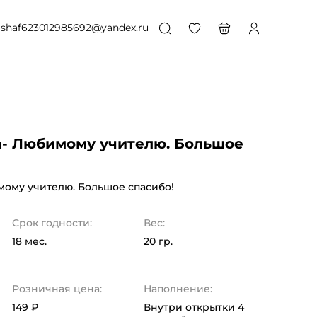
shaf623012985692@yandex.ru
- Любимому учителю. Большое
мому учителю. Большое спасибо!
Срок годности:
Вес:
18 мес.
20 гр.
Розничная цена:
Наполнение:
149 ₽
Внутри открытки 4