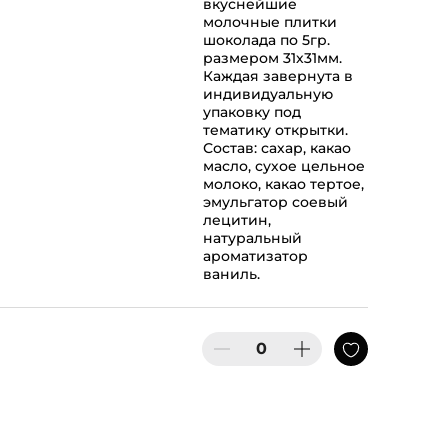
вкуснейшие
молочные плитки
шоколада по 5гр.
размером 31х31мм.
Каждая завернута в
индивидуальную
упаковку под
тематику открытки.
Состав: сахар, какао
масло, сухое цельное
молоко, какао тертое,
эмульгатор соевый
лецитин,
натуральный
ароматизатор
ваниль.