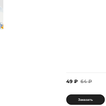
49 ₽
64 ₽
Заказать