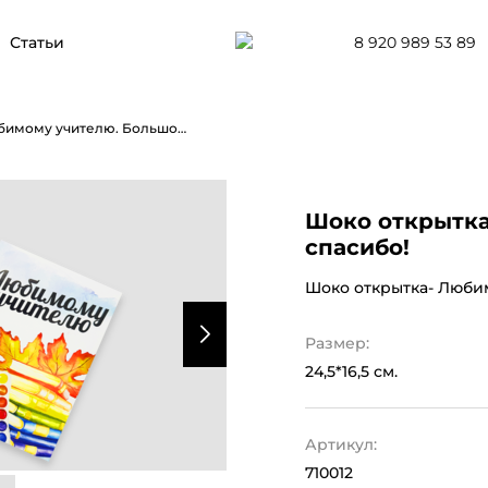
8 920 989 53 89
Статьи
Шоко открытка- Любимому учителю. Большое спасибо!
Шоко открытка
спасибо!
Шоко открытка- Люби
Размер:
24,5*16,5 см.
Артикул:
710012