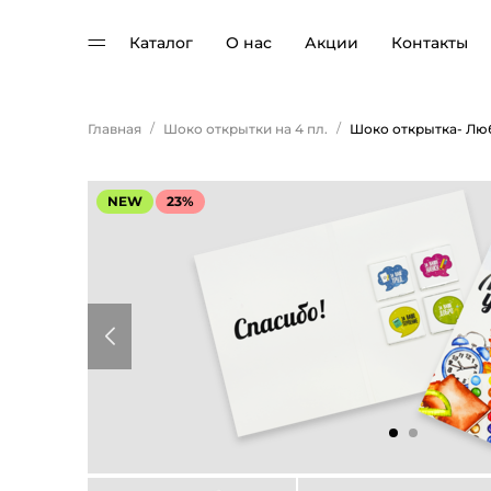
Каталог
О нас
Акции
Контакты
/
/
Главная
Шоко открытки на 4 пл.
NEW
23%