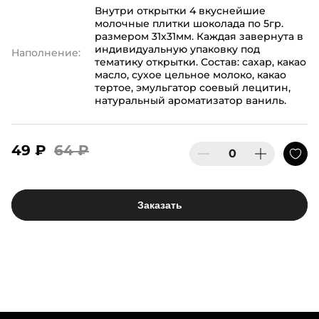
Внутри открытки 4 вкуснейшие
молочные плитки шоколада по 5гр.
размером 31х31мм. Каждая завернута в
индивидуальную упаковку под
Наполнение:
тематику открытки. Состав: сахар, какао
масло, сухое цельное молоко, какао
тертое, эмульгатор соевый лецитин,
натуральный ароматизатор ваниль.
49 ₽
64 ₽
Заказать