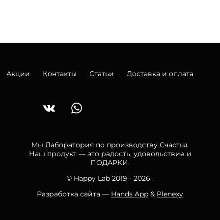
Акции
Контакты
Статьи
Доставка и оплата
Мы Лаборатория по производству Счастья.
Наш продукт — это радость, удовольствие и
ПОДАРКИ.
© Happy Lab 2019 - 2026 .
Разработка сайта —
Hands App
&
Plenexy