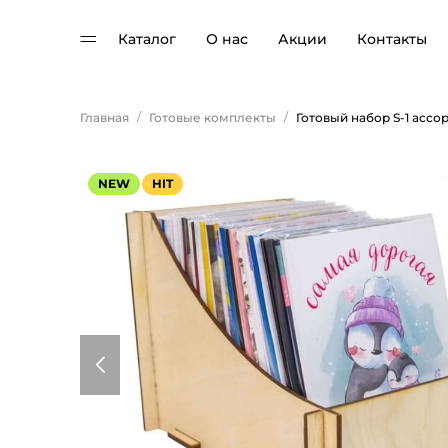
Каталог
О нас
Акции
Контакты
/
/
Главная
Готовые комплекты
NEW
HIT