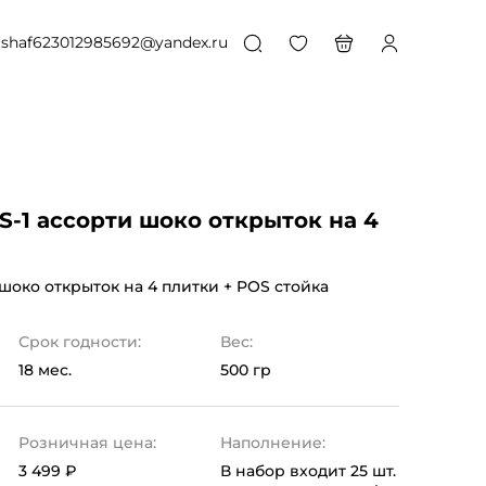
shaf623012985692@yandex.ru
S-1 ассорти шоко открыток на 4
 шоко открыток на 4 плитки + POS стойка
Срок годности:
Вес:
18 мес.
500 гр
Розничная цена:
Наполнение:
3 499 ₽
В набор входит 25 шт.