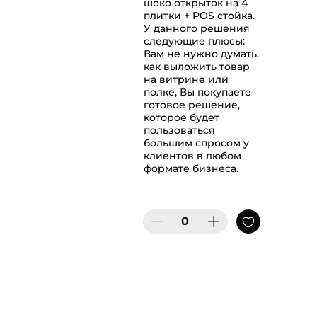
шоко открыток на 4
плитки + POS стойка.
У данного решения
следующие плюсы:
Вам не нужно думать,
как выложить товар
на витрине или
полке, Вы покупаете
готовое решение,
которое будет
пользоваться
большим спросом у
клиентов в любом
формате бизнеса.