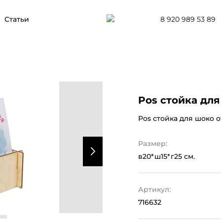
8 920 989 53 89
Статьи
Pos стойка для
Pos стойка для шоко о
Размер:
в20*ш15*г25 см.
Артикул:
716632