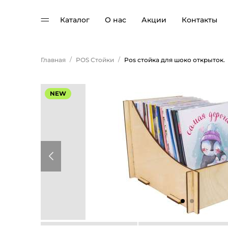
Каталог
О нас
Акции
Контакты
/
/
Главная
POS Стойки
Pos стойка для шоко открыток.
NEW